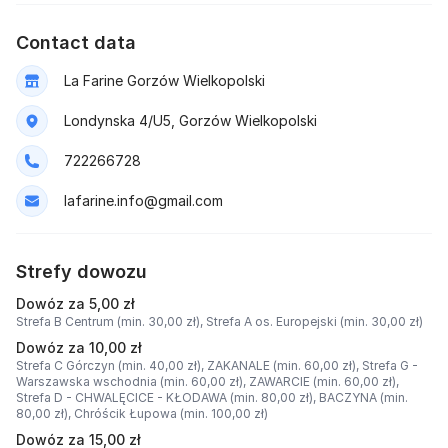
Contact data
La Farine Gorzów Wielkopolski
Londynska 4/U5, Gorzów Wielkopolski
722266728
lafarine.info@gmail.com
Strefy dowozu
Dowóz za 5,00 zł
Strefa B Centrum (min. 30,00 zł),
Strefa A os. Europejski (min. 30,00 zł)
Dowóz za 10,00 zł
Strefa C Górczyn (min. 40,00 zł),
ZAKANALE (min. 60,00 zł),
Strefa G -
Warszawska wschodnia (min. 60,00 zł),
ZAWARCIE (min. 60,00 zł),
Strefa D - CHWALĘCICE - KŁODAWA (min. 80,00 zł),
BACZYNA (min.
80,00 zł),
Chróścik Łupowa (min. 100,00 zł)
Dowóz za 15,00 zł