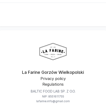
La Farine Gorzów Wielkopolski
Privacy policy
Regulations
BALTIC FOOD LAB SP. Z O.O.
NIP: 8551611755
lafarine.info@gmail.com