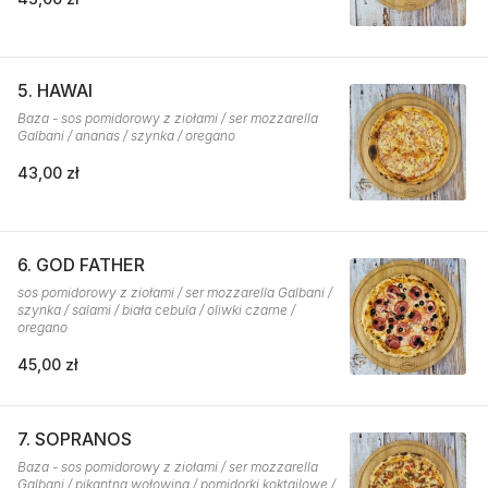
5. HAWAI
Baza - sos pomidorowy z ziołami / ser mozzarella
Galbani / ananas / szynka / oregano
43,00 zł
6. GOD FATHER
sos pomidorowy z ziołami / ser mozzarella Galbani /
szynka / salami / biała cebula / oliwki czarne /
oregano
45,00 zł
7. SOPRANOS
Baza - sos pomidorowy z ziołami / ser mozzarella
Galbani / pikantna wołowina / pomidorki koktajlowe /