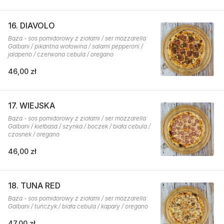
16. DIAVOLO
Baza - sos pomidorowy z ziołami / ser mozzarella
Galbani / pikantna wołowina / salami pepperoni /
jalapeno / czerwona cebula / oregano
46,00 zł
17. WIEJSKA
Baza - sos pomidorowy z ziołami / ser mozzarella
Galbani / kiełbasa / szynka / boczek / biała cebula /
czosnek / oregano
46,00 zł
18. TUNA RED
Baza - sos pomidorowy z ziołami / ser mozzarella
Galbani / tuńczyk / biała cebula / kapary / oregano
47,00 zł