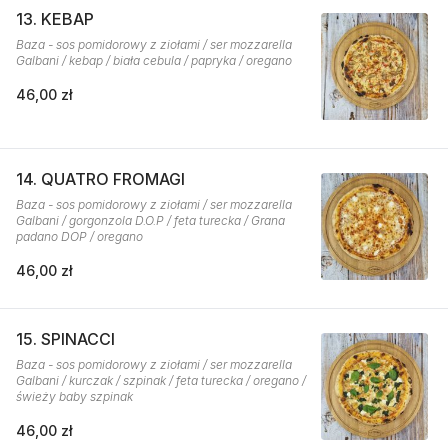
13. KEBAP
Baza - sos pomidorowy z ziołami / ser mozzarella
Galbani / kebap / biała cebula / papryka / oregano
46,00 zł
14. QUATRO FROMAGI
Baza - sos pomidorowy z ziołami / ser mozzarella
Galbani / gorgonzola D.O.P / feta turecka / Grana
padano DOP / oregano
46,00 zł
15. SPINACCI
Baza - sos pomidorowy z ziołami / ser mozzarella
Galbani / kurczak / szpinak / feta turecka / oregano /
świeży baby szpinak
46,00 zł