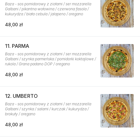
Baza - sos pomidorowy z ziołami / ser mozzarella
Galbani / pikantna wołowina / czerwona fasola /
kukurydza / biała cebula / jalapeno / oregano
48,00 zł
11. PARMA
Baza - sos pomidorowy z ziołami / ser mozzarella
Galbani / szynka parmeńska / pomidorki koktajlowe /
rukola / Grana padano DOP / oregano
48,00 zł
12. UMBERTO
Baza - sos pomidorowy z ziołami / ser mozzarella
Galbani / szynka / salami / kurczak / kukurydza /
brokuły / oregano
48,00 zł