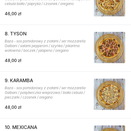
cebula biała / papryka / czosnek / oregano
46,00 zł
8. TYSON
Baza - sos pomidorowy z ziołami / ser mozzarella
Galbani / salami pepperoni / szynka / pikantna
wołowina / boczek / jalapeno / oregano
48,00 zł
9. KARAMBA
Baza - sos pomidorowy z ziołami / ser mozzarella
Galbani / polędwiczka wieprzowa / biała cebula /
pieczarki / czosnek / oregano
48,00 zł
10. MEXICANA