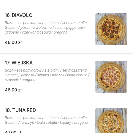
16. DIAVOLO
Baza - sos pomidorowy z ziołami / ser mozzarella
Galbani / pikantna wołowina / salami pepperoni /
jalapeno / czerwona cebula / oregano
46,00 zł
17. WIEJSKA
Baza - sos pomidorowy z ziołami / ser mozzarella
Galbani / kiełbasa / szynka / boczek / biała cebula /
czosnek / oregano
46,00 zł
18. TUNA RED
Baza - sos pomidorowy z ziołami / ser mozzarella
Galbani / tuńczyk / biała cebula / kapary / oregano
47,00 zł