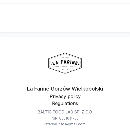
La Farine Gorzów Wielkopolski
Privacy policy
Regulations
BALTIC FOOD LAB SP. Z O.O.
NIP: 8551611755
lafarine.info@gmail.com