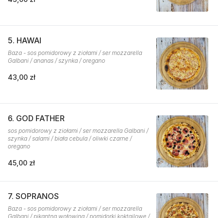
5. HAWAI
Baza - sos pomidorowy z ziołami / ser mozzarella
Galbani / ananas / szynka / oregano
43,00 zł
6. GOD FATHER
sos pomidorowy z ziołami / ser mozzarella Galbani /
szynka / salami / biała cebula / oliwki czarne /
oregano
45,00 zł
7. SOPRANOS
Baza - sos pomidorowy z ziołami / ser mozzarella
Galbani / pikantna wołowina / pomidorki koktajlowe /