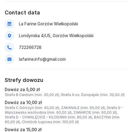
Contact data
La Farine Gorzów Wielkopolski
Londynska 4/U5, Gorzów Wielkopolski
722266728
lafarine.info@gmail.com
Strefy dowozu
Dowóz za 5,00 zł
Strefa B Centrum (min. 30,00 zł),
Strefa A os. Europejski (min. 30,00 zł)
Dowóz za 10,00 zł
Strefa C Górczyn (min. 40,00 zł),
ZAKANALE (min. 60,00 zł),
Strefa G -
Warszawska wschodnia (min. 60,00 zł),
ZAWARCIE (min. 60,00 zł),
Strefa D - CHWALĘCICE - KŁODAWA (min. 80,00 zł),
BACZYNA (min.
80,00 zł),
Chróścik Łupowa (min. 100,00 zł)
Dowóz za 15,00 zł