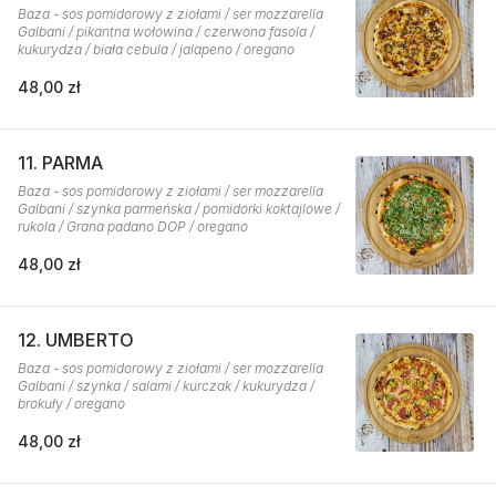
Baza - sos pomidorowy z ziołami / ser mozzarella
Galbani / pikantna wołowina / czerwona fasola /
kukurydza / biała cebula / jalapeno / oregano
48,00 zł
11. PARMA
Baza - sos pomidorowy z ziołami / ser mozzarella
Galbani / szynka parmeńska / pomidorki koktajlowe /
rukola / Grana padano DOP / oregano
48,00 zł
12. UMBERTO
Baza - sos pomidorowy z ziołami / ser mozzarella
Galbani / szynka / salami / kurczak / kukurydza /
brokuły / oregano
48,00 zł