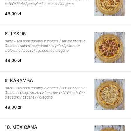
cebula biała / papryka / czosnek / oregano
46,00 zł
8. TYSON
Baza - sos pomidorowy z ziołami / ser mozzarella
Galbani / salami pepperoni / szynka / pikantna
wołowina / boczek / jalapeno / oregano
48,00 zł
9. KARAMBA
Baza - sos pomidorowy z ziołami / ser mozzarella
Galbani / polędwiczka wieprzowa / biała cebula /
pieczarki / czosnek / oregano
48,00 zł
10. MEXICANA