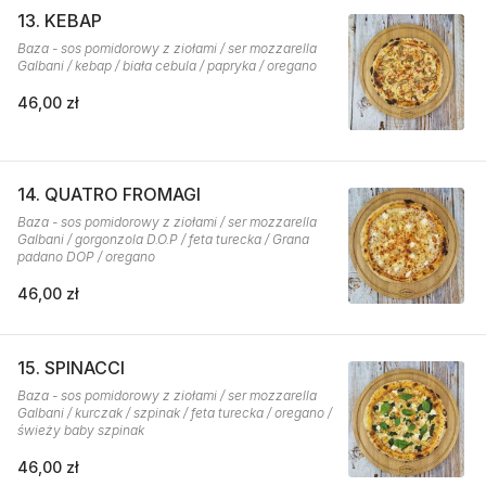
13. KEBAP
Baza - sos pomidorowy z ziołami / ser mozzarella
Galbani / kebap / biała cebula / papryka / oregano
46,00 zł
14. QUATRO FROMAGI
Baza - sos pomidorowy z ziołami / ser mozzarella
Galbani / gorgonzola D.O.P / feta turecka / Grana
padano DOP / oregano
46,00 zł
15. SPINACCI
Baza - sos pomidorowy z ziołami / ser mozzarella
Galbani / kurczak / szpinak / feta turecka / oregano /
świeży baby szpinak
46,00 zł