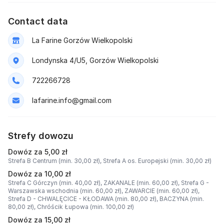
Contact data
La Farine Gorzów Wielkopolski
Londynska 4/U5, Gorzów Wielkopolski
722266728
lafarine.info@gmail.com
Strefy dowozu
Dowóz za 5,00 zł
Strefa B Centrum (min. 30,00 zł),
Strefa A os. Europejski (min. 30,00 zł)
Dowóz za 10,00 zł
Strefa C Górczyn (min. 40,00 zł),
ZAKANALE (min. 60,00 zł),
Strefa G -
Warszawska wschodnia (min. 60,00 zł),
ZAWARCIE (min. 60,00 zł),
Strefa D - CHWALĘCICE - KŁODAWA (min. 80,00 zł),
BACZYNA (min.
80,00 zł),
Chróścik Łupowa (min. 100,00 zł)
Dowóz za 15,00 zł