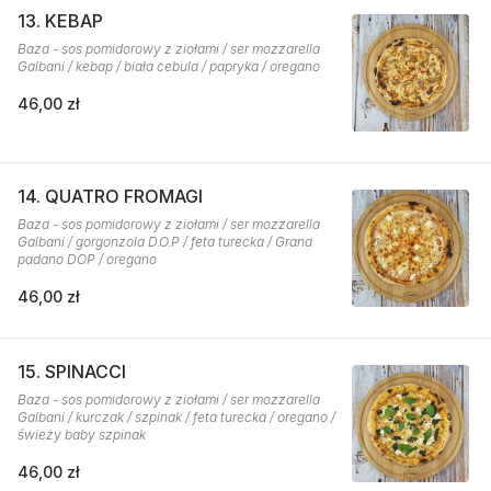
13. KEBAP
Baza - sos pomidorowy z ziołami / ser mozzarella
Galbani / kebap / biała cebula / papryka / oregano
46,00 zł
14. QUATRO FROMAGI
Baza - sos pomidorowy z ziołami / ser mozzarella
Galbani / gorgonzola D.O.P / feta turecka / Grana
padano DOP / oregano
46,00 zł
15. SPINACCI
Baza - sos pomidorowy z ziołami / ser mozzarella
Galbani / kurczak / szpinak / feta turecka / oregano /
świeży baby szpinak
46,00 zł