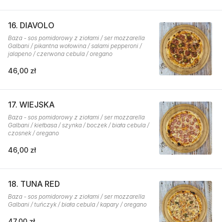
16. DIAVOLO
Baza - sos pomidorowy z ziołami / ser mozzarella
Galbani / pikantna wołowina / salami pepperoni /
jalapeno / czerwona cebula / oregano
46,00 zł
17. WIEJSKA
Baza - sos pomidorowy z ziołami / ser mozzarella
Galbani / kiełbasa / szynka / boczek / biała cebula /
czosnek / oregano
46,00 zł
18. TUNA RED
Baza - sos pomidorowy z ziołami / ser mozzarella
Galbani / tuńczyk / biała cebula / kapary / oregano
47,00 zł