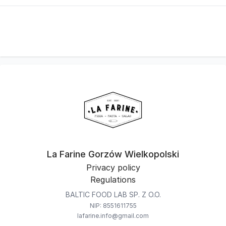
La Farine Gorzów Wielkopolski
Privacy policy
Regulations
BALTIC FOOD LAB SP. Z O.O.
NIP: 8551611755
lafarine.info@gmail.com