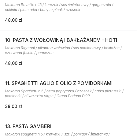
Makaron Bavette n.13 / kurczak / sos śmietanowy / gorgonzola /
cukinia / pieczarka / baby szpinak / czosnek
48,00 zł
10. PASTA Z WOŁOWINĄ I BAKŁAŻANEM - HOT!
Makaron Rigatoni / pikantna wołowina / sos pomidorowy / bakłażan /
czerwona fasola / parmezan
48,00 zł
11. SPAGHETTI AGLIO E OLIO Z POMIDORKAMI
Makaron Spaghetti n.5 / ostra papryczka / czosnek / natka pietruszki /
pomidorki / oliwa extra virgin / Grana Padano DOP
38,00 zł
13. PASTA GAMBERI
Makaron spaghetti n.5 / krewetki 7 szt. / pomidor / śmietanka /