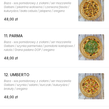
Baza - sos pomidorowy z ziołami / ser mozzarella
Galbani / pikantna wołowina / czerwona fasola /
kukurydza / biała cebula / jalapeno / oregano
48,00 zł
11. PARMA
Baza - sos pomidorowy z ziołami / ser mozzarella
Galbani / szynka parmeńska / pomidorki koktajlowe /
rukola / Grana padano DOP / oregano
48,00 zł
12. UMBERTO
Baza - sos pomidorowy z ziołami / ser mozzarella
Galbani / szynka / salami / kurczak / kukurydza /
brokuły / oregano
48,00 zł