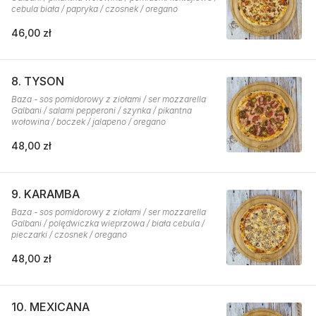
cebula biała / papryka / czosnek / oregano
46,00 zł
8. TYSON
Baza - sos pomidorowy z ziołami / ser mozzarella
Galbani / salami pepperoni / szynka / pikantna
wołowina / boczek / jalapeno / oregano
48,00 zł
9. KARAMBA
Baza - sos pomidorowy z ziołami / ser mozzarella
Galbani / polędwiczka wieprzowa / biała cebula /
pieczarki / czosnek / oregano
48,00 zł
10. MEXICANA