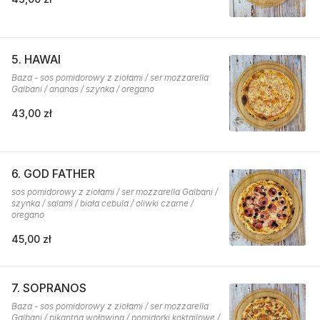
5. HAWAI
Baza - sos pomidorowy z ziołami / ser mozzarella
Galbani / ananas / szynka / oregano
43,00 zł
6. GOD FATHER
sos pomidorowy z ziołami / ser mozzarella Galbani /
szynka / salami / biała cebula / oliwki czarne /
oregano
45,00 zł
7. SOPRANOS
Baza - sos pomidorowy z ziołami / ser mozzarella
Galbani / pikantna wołowina / pomidorki koktajlowe /