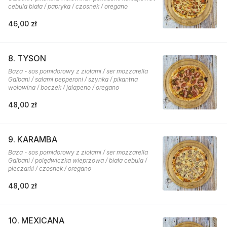
cebula biała / papryka / czosnek / oregano
46,00 zł
8. TYSON
Baza - sos pomidorowy z ziołami / ser mozzarella
Galbani / salami pepperoni / szynka / pikantna
wołowina / boczek / jalapeno / oregano
48,00 zł
9. KARAMBA
Baza - sos pomidorowy z ziołami / ser mozzarella
Galbani / polędwiczka wieprzowa / biała cebula /
pieczarki / czosnek / oregano
48,00 zł
10. MEXICANA