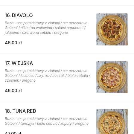
16. DIAVOLO
Baza - sos pomidorowy z ziołami / ser mozzarella
Galbani / pikantna wołowina / salami pepperoni /
jalapeno / czerwona cebula / oregano
46,00 zł
17. WIEJSKA
Baza - sos pomidorowy z ziołami / ser mozzarella
Galbani / kiełbasa / szynka / boczek / biała cebula /
czosnek / oregano
46,00 zł
18. TUNA RED
Baza - sos pomidorowy z ziołami / ser mozzarella
Galbani / tuńczyk / biała cebula / kapary / oregano
47,00 zł