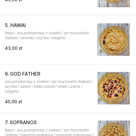
5. HAWAI
Baza - sos pomidorowy z ziołami / ser mozzarella
Galbani / ananas / szynka / oregano
43,00 zł
6. GOD FATHER
sos pomidorowy z ziołami / ser mozzarella Galbani /
szynka / salami / biała cebula / oliwki czarne /
oregano
45,00 zł
7. SOPRANOS
Baza - sos pomidorowy z ziołami / ser mozzarella
Galbani / pikantna wołowina / pomidorki koktajlowe /