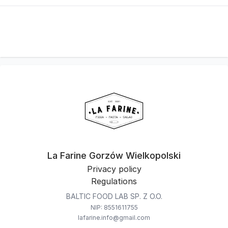
La Farine Gorzów Wielkopolski
Privacy policy
Regulations
BALTIC FOOD LAB SP. Z O.O.
NIP: 8551611755
lafarine.info@gmail.com