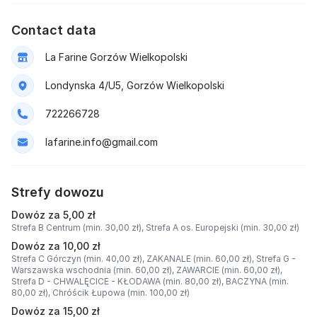
Contact data
La Farine Gorzów Wielkopolski
Londynska 4/U5, Gorzów Wielkopolski
722266728
lafarine.info@gmail.com
Strefy dowozu
Dowóz za 5,00 zł
Strefa B Centrum (min. 30,00 zł),
Strefa A os. Europejski (min. 30,00 zł)
Dowóz za 10,00 zł
Strefa C Górczyn (min. 40,00 zł),
ZAKANALE (min. 60,00 zł),
Strefa G -
Warszawska wschodnia (min. 60,00 zł),
ZAWARCIE (min. 60,00 zł),
Strefa D - CHWALĘCICE - KŁODAWA (min. 80,00 zł),
BACZYNA (min.
80,00 zł),
Chróścik Łupowa (min. 100,00 zł)
Dowóz za 15,00 zł