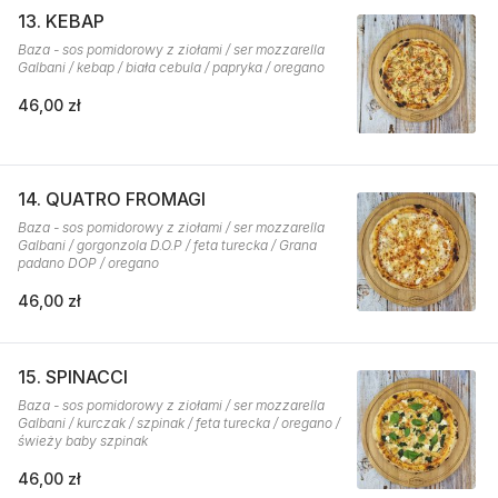
13. KEBAP
Baza - sos pomidorowy z ziołami / ser mozzarella
Galbani / kebap / biała cebula / papryka / oregano
46,00 zł
14. QUATRO FROMAGI
Baza - sos pomidorowy z ziołami / ser mozzarella
Galbani / gorgonzola D.O.P / feta turecka / Grana
padano DOP / oregano
46,00 zł
15. SPINACCI
Baza - sos pomidorowy z ziołami / ser mozzarella
Galbani / kurczak / szpinak / feta turecka / oregano /
świeży baby szpinak
46,00 zł