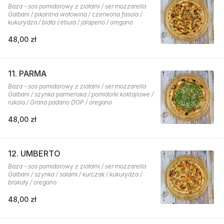
Baza - sos pomidorowy z ziołami / ser mozzarella
Galbani / pikantna wołowina / czerwona fasola /
kukurydza / biała cebula / jalapeno / oregano
48,00 zł
11. PARMA
Baza - sos pomidorowy z ziołami / ser mozzarella
Galbani / szynka parmeńska / pomidorki koktajlowe /
rukola / Grana padano DOP / oregano
48,00 zł
12. UMBERTO
Baza - sos pomidorowy z ziołami / ser mozzarella
Galbani / szynka / salami / kurczak / kukurydza /
brokuły / oregano
48,00 zł