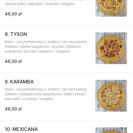
cebula biała / papryka / czosnek / oregano
46,00 zł
8. TYSON
Baza - sos pomidorowy z ziołami / ser mozzarella
Galbani / salami pepperoni / szynka / pikantna
wołowina / boczek / jalapeno / oregano
48,00 zł
9. KARAMBA
Baza - sos pomidorowy z ziołami / ser mozzarella
Galbani / polędwiczka wieprzowa / biała cebula /
pieczarki / czosnek / oregano
48,00 zł
10. MEXICANA