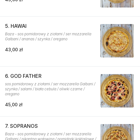
5. HAWAI
Baza - sos pomidorowy z ziołami / ser mozzarella
Galbani / ananas / szynka / oregano
43,00 zł
6. GOD FATHER
sos pomidorowy z ziołami / ser mozzarella Galbani /
szynka / salami / biała cebula / oliwki czarne /
oregano
45,00 zł
7. SOPRANOS
Baza - sos pomidorowy z ziołami / ser mozzarella
Galbani / pikantna wołowina / pomidorki koktajlowe /