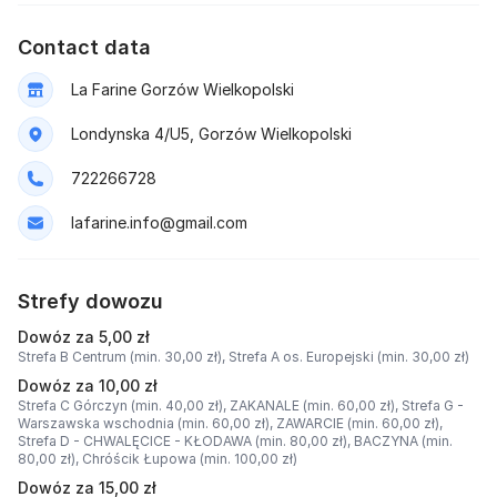
Contact data
La Farine Gorzów Wielkopolski
Londynska 4/U5, Gorzów Wielkopolski
722266728
lafarine.info@gmail.com
Strefy dowozu
Dowóz za 5,00 zł
Strefa B Centrum (min. 30,00 zł),
Strefa A os. Europejski (min. 30,00 zł)
Dowóz za 10,00 zł
Strefa C Górczyn (min. 40,00 zł),
ZAKANALE (min. 60,00 zł),
Strefa G -
Warszawska wschodnia (min. 60,00 zł),
ZAWARCIE (min. 60,00 zł),
Strefa D - CHWALĘCICE - KŁODAWA (min. 80,00 zł),
BACZYNA (min.
80,00 zł),
Chróścik Łupowa (min. 100,00 zł)
Dowóz za 15,00 zł