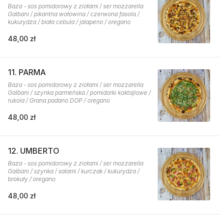
Baza - sos pomidorowy z ziołami / ser mozzarella
Galbani / pikantna wołowina / czerwona fasola /
kukurydza / biała cebula / jalapeno / oregano
48,00 zł
11. PARMA
Baza - sos pomidorowy z ziołami / ser mozzarella
Galbani / szynka parmeńska / pomidorki koktajlowe /
rukola / Grana padano DOP / oregano
48,00 zł
12. UMBERTO
Baza - sos pomidorowy z ziołami / ser mozzarella
Galbani / szynka / salami / kurczak / kukurydza /
brokuły / oregano
48,00 zł