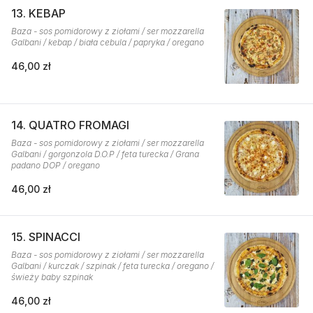
13. KEBAP
Baza - sos pomidorowy z ziołami / ser mozzarella
Galbani / kebap / biała cebula / papryka / oregano
46,00 zł
14. QUATRO FROMAGI
Baza - sos pomidorowy z ziołami / ser mozzarella
Galbani / gorgonzola D.O.P / feta turecka / Grana
padano DOP / oregano
46,00 zł
15. SPINACCI
Baza - sos pomidorowy z ziołami / ser mozzarella
Galbani / kurczak / szpinak / feta turecka / oregano /
świeży baby szpinak
46,00 zł