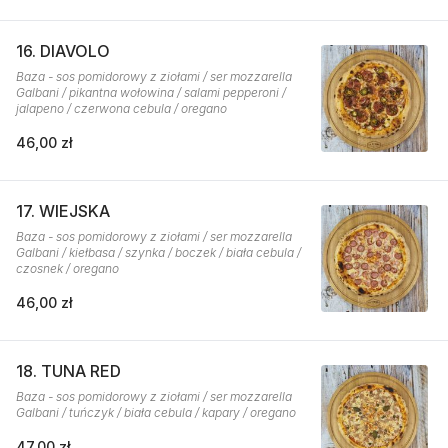
16. DIAVOLO
Baza - sos pomidorowy z ziołami / ser mozzarella
Galbani / pikantna wołowina / salami pepperoni /
jalapeno / czerwona cebula / oregano
46,00 zł
17. WIEJSKA
Baza - sos pomidorowy z ziołami / ser mozzarella
Galbani / kiełbasa / szynka / boczek / biała cebula /
czosnek / oregano
46,00 zł
18. TUNA RED
Baza - sos pomidorowy z ziołami / ser mozzarella
Galbani / tuńczyk / biała cebula / kapary / oregano
47,00 zł