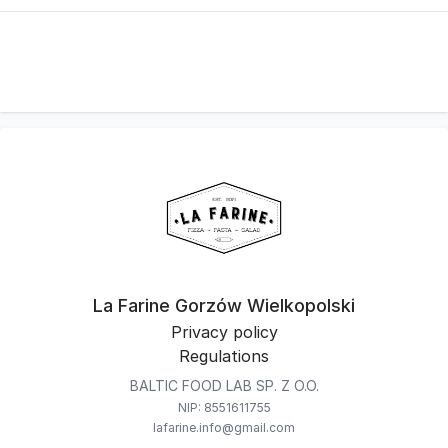
La Farine Gorzów Wielkopolski
Privacy policy
Regulations
BALTIC FOOD LAB SP. Z O.O.
NIP: 8551611755
lafarine.info@gmail.com