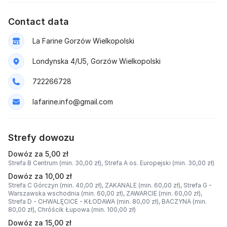
Contact data
La Farine Gorzów Wielkopolski
Londynska 4/U5, Gorzów Wielkopolski
722266728
lafarine.info@gmail.com
Strefy dowozu
Dowóz za 5,00 zł
Strefa B Centrum (min. 30,00 zł),
Strefa A os. Europejski (min. 30,00 zł)
Dowóz za 10,00 zł
Strefa C Górczyn (min. 40,00 zł),
ZAKANALE (min. 60,00 zł),
Strefa G -
Warszawska wschodnia (min. 60,00 zł),
ZAWARCIE (min. 60,00 zł),
Strefa D - CHWALĘCICE - KŁODAWA (min. 80,00 zł),
BACZYNA (min.
80,00 zł),
Chróścik Łupowa (min. 100,00 zł)
Dowóz za 15,00 zł