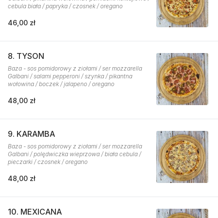
cebula biała / papryka / czosnek / oregano
46,00 zł
8. TYSON
Baza - sos pomidorowy z ziołami / ser mozzarella
Galbani / salami pepperoni / szynka / pikantna
wołowina / boczek / jalapeno / oregano
48,00 zł
9. KARAMBA
Baza - sos pomidorowy z ziołami / ser mozzarella
Galbani / polędwiczka wieprzowa / biała cebula /
pieczarki / czosnek / oregano
48,00 zł
10. MEXICANA