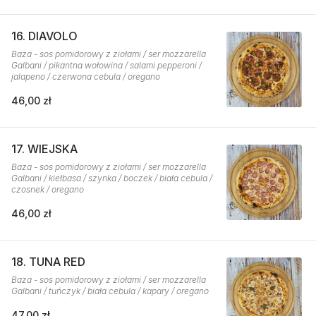
16. DIAVOLO
Baza - sos pomidorowy z ziołami / ser mozzarella
Galbani / pikantna wołowina / salami pepperoni /
jalapeno / czerwona cebula / oregano
46,00 zł
17. WIEJSKA
Baza - sos pomidorowy z ziołami / ser mozzarella
Galbani / kiełbasa / szynka / boczek / biała cebula /
czosnek / oregano
46,00 zł
18. TUNA RED
Baza - sos pomidorowy z ziołami / ser mozzarella
Galbani / tuńczyk / biała cebula / kapary / oregano
47,00 zł