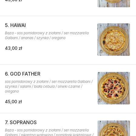
5. HAWAI
Baza - sos pomidorowy z ziołami / ser mozzarella
Galbani / ananas / szynka / oregano
43,00 zł
6. GOD FATHER
sos pomidorowy z ziołami / ser mozzarella Galbani /
szynka / salami / biała cebula / oliwki czarne /
oregano
45,00 zł
7. SOPRANOS
Baza - sos pomidorowy z ziołami / ser mozzarella
Galbani / pikantna wołowina / pomidorki koktajlowe /