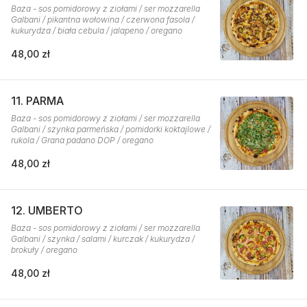
Baza - sos pomidorowy z ziołami / ser mozzarella
Galbani / pikantna wołowina / czerwona fasola /
kukurydza / biała cebula / jalapeno / oregano
48,00 zł
11. PARMA
Baza - sos pomidorowy z ziołami / ser mozzarella
Galbani / szynka parmeńska / pomidorki koktajlowe /
rukola / Grana padano DOP / oregano
48,00 zł
12. UMBERTO
Baza - sos pomidorowy z ziołami / ser mozzarella
Galbani / szynka / salami / kurczak / kukurydza /
brokuły / oregano
48,00 zł