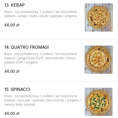
13. KEBAP
Baza - sos pomidorowy z ziołami / ser mozzarella
Galbani / kebap / biała cebula / papryka / oregano
46,00 zł
14. QUATRO FROMAGI
Baza - sos pomidorowy z ziołami / ser mozzarella
Galbani / gorgonzola D.O.P / feta turecka / Grana
padano DOP / oregano
46,00 zł
15. SPINACCI
Baza - sos pomidorowy z ziołami / ser mozzarella
Galbani / kurczak / szpinak / feta turecka / oregano /
świeży baby szpinak
46,00 zł