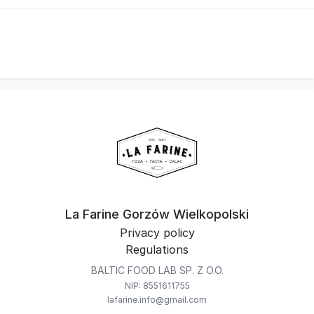
La Farine Gorzów Wielkopolski
Privacy policy
Regulations
BALTIC FOOD LAB SP. Z O.O.
NIP: 8551611755
lafarine.info@gmail.com