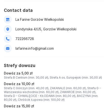
Contact data
La Farine Gorzów Wielkopolski
Londynska 4/U5, Gorzów Wielkopolski
722266728
lafarine.info@gmail.com
Strefy dowozu
Dowóz za 5,00 zł
Strefa B Centrum (min. 30,00 zł),
Strefa A os. Europejski (min. 30,00 zł)
Dowóz za 10,00 zł
Strefa C Górczyn (min. 40,00 zł),
ZAKANALE (min. 60,00 zł),
Strefa G -
Warszawska wschodnia (min. 60,00 zł),
ZAWARCIE (min. 60,00 zł),
Strefa D - CHWALĘCICE - KŁODAWA (min. 80,00 zł),
BACZYNA (min.
80,00 zł),
Chróścik Łupowa (min. 100,00 zł)
Dowóz za 15,00 zł