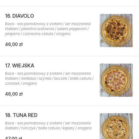
16. DIAVOLO
Baza - sos pomidorowy z ziołami / ser mozzarella
Galbani / pikantna wołowina / salami pepperoni /
jalapeno / czerwona cebula / oregano
46,00 zł
17. WIEJSKA
Baza - sos pomidorowy z ziołami / ser mozzarella
Galbani / kiełbasa / szynka / boczek / biała cebula /
czosnek / oregano
46,00 zł
18. TUNA RED
Baza - sos pomidorowy z ziołami / ser mozzarella
Galbani / tuńczyk / biała cebula / kapary / oregano
47,00 zł