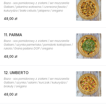
Baza - sos pomidorowy z ziołami / ser mozzarella
Galbani / pikantna wołowina / czerwona fasola /
kukurydza / biała cebula / jalapeno / oregano
48,00 zł
11. PARMA
Baza - sos pomidorowy z ziołami / ser mozzarella
Galbani / szynka parmeńska / pomidorki koktajlowe /
rukola / Grana padano DOP / oregano
48,00 zł
12. UMBERTO
Baza - sos pomidorowy z ziołami / ser mozzarella
Galbani / szynka / salami / kurczak / kukurydza /
brokuły / oregano
48,00 zł