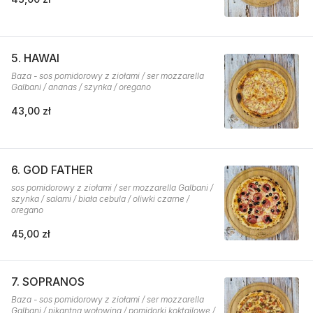
5. HAWAI
Baza - sos pomidorowy z ziołami / ser mozzarella
Galbani / ananas / szynka / oregano
43,00 zł
6. GOD FATHER
sos pomidorowy z ziołami / ser mozzarella Galbani /
szynka / salami / biała cebula / oliwki czarne /
oregano
45,00 zł
7. SOPRANOS
Baza - sos pomidorowy z ziołami / ser mozzarella
Galbani / pikantna wołowina / pomidorki koktajlowe /