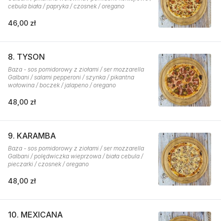
cebula biała / papryka / czosnek / oregano
46,00 zł
8. TYSON
Baza - sos pomidorowy z ziołami / ser mozzarella
Galbani / salami pepperoni / szynka / pikantna
wołowina / boczek / jalapeno / oregano
48,00 zł
9. KARAMBA
Baza - sos pomidorowy z ziołami / ser mozzarella
Galbani / polędwiczka wieprzowa / biała cebula /
pieczarki / czosnek / oregano
48,00 zł
10. MEXICANA