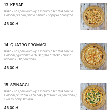
13. KEBAP
Baza - sos pomidorowy z ziołami / ser mozzarella
Galbani / kebap / biała cebula / papryka / oregano
46,00 zł
14. QUATRO FROMAGI
Baza - sos pomidorowy z ziołami / ser mozzarella
Galbani / gorgonzola D.O.P / feta turecka / Grana
padano DOP / oregano
46,00 zł
15. SPINACCI
Baza - sos pomidorowy z ziołami / ser mozzarella
Galbani / kurczak / szpinak / feta turecka / oregano /
świeży baby szpinak
46,00 zł