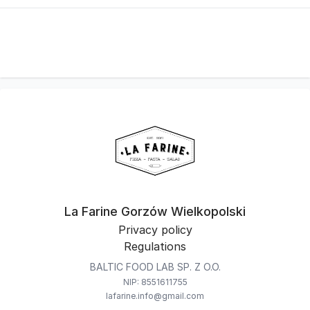
La Farine Gorzów Wielkopolski
Privacy policy
Regulations
BALTIC FOOD LAB SP. Z O.O.
NIP: 8551611755
lafarine.info@gmail.com