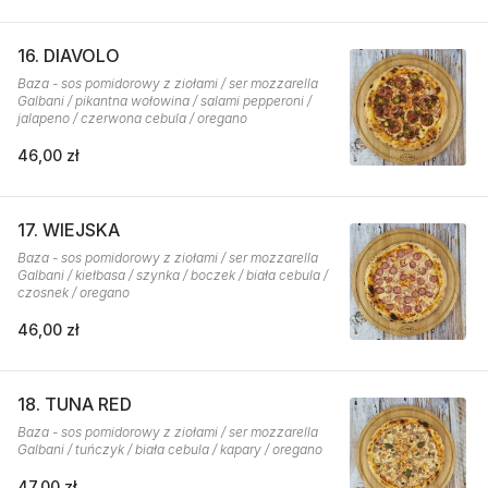
16. DIAVOLO
Baza - sos pomidorowy z ziołami / ser mozzarella
Galbani / pikantna wołowina / salami pepperoni /
jalapeno / czerwona cebula / oregano
46,00 zł
17. WIEJSKA
Baza - sos pomidorowy z ziołami / ser mozzarella
Galbani / kiełbasa / szynka / boczek / biała cebula /
czosnek / oregano
46,00 zł
18. TUNA RED
Baza - sos pomidorowy z ziołami / ser mozzarella
Galbani / tuńczyk / biała cebula / kapary / oregano
47,00 zł