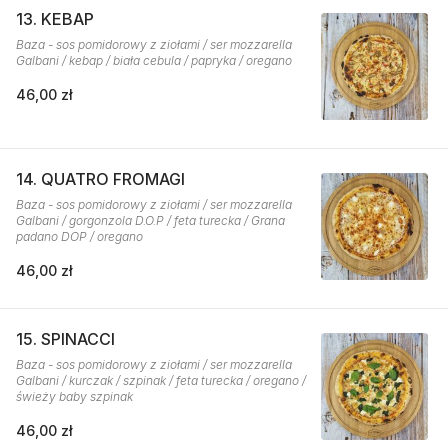
13. KEBAP
Baza - sos pomidorowy z ziołami / ser mozzarella
Galbani / kebap / biała cebula / papryka / oregano
46,00 zł
14. QUATRO FROMAGI
Baza - sos pomidorowy z ziołami / ser mozzarella
Galbani / gorgonzola D.O.P / feta turecka / Grana
padano DOP / oregano
46,00 zł
15. SPINACCI
Baza - sos pomidorowy z ziołami / ser mozzarella
Galbani / kurczak / szpinak / feta turecka / oregano /
świeży baby szpinak
46,00 zł