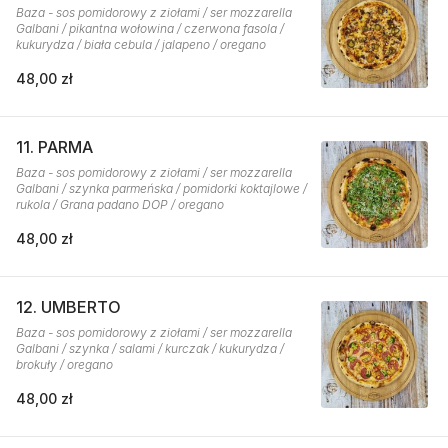
Baza - sos pomidorowy z ziołami / ser mozzarella
Galbani / pikantna wołowina / czerwona fasola /
kukurydza / biała cebula / jalapeno / oregano
48,00 zł
11. PARMA
Baza - sos pomidorowy z ziołami / ser mozzarella
Galbani / szynka parmeńska / pomidorki koktajlowe /
rukola / Grana padano DOP / oregano
48,00 zł
12. UMBERTO
Baza - sos pomidorowy z ziołami / ser mozzarella
Galbani / szynka / salami / kurczak / kukurydza /
brokuły / oregano
48,00 zł