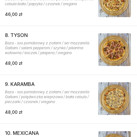
cebula biała / papryka / czosnek / oregano
46,00 zł
8. TYSON
Baza - sos pomidorowy z ziołami / ser mozzarella
Galbani / salami pepperoni / szynka / pikantna
wołowina / boczek / jalapeno / oregano
48,00 zł
9. KARAMBA
Baza - sos pomidorowy z ziołami / ser mozzarella
Galbani / polędwiczka wieprzowa / biała cebula /
pieczarki / czosnek / oregano
48,00 zł
10. MEXICANA