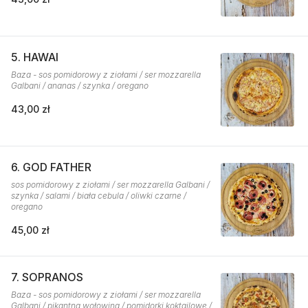
5. HAWAI
Baza - sos pomidorowy z ziołami / ser mozzarella
Galbani / ananas / szynka / oregano
43,00 zł
6. GOD FATHER
sos pomidorowy z ziołami / ser mozzarella Galbani /
szynka / salami / biała cebula / oliwki czarne /
oregano
45,00 zł
7. SOPRANOS
Baza - sos pomidorowy z ziołami / ser mozzarella
Galbani / pikantna wołowina / pomidorki koktajlowe /