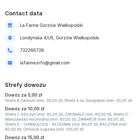
Contact data
La Farine Gorzów Wielkopolski
Londynska 4/U5, Gorzów Wielkopolski
722266728
lafarine.info@gmail.com
Strefy dowozu
Dowóz za 5,00 zł
Strefa B Centrum (min. 30,00 zł),
Strefa A os. Europejski (min. 30,00 zł)
Dowóz za 10,00 zł
Strefa C Górczyn (min. 40,00 zł),
ZAKANALE (min. 60,00 zł),
Strefa G -
Warszawska wschodnia (min. 60,00 zł),
ZAWARCIE (min. 60,00 zł),
Strefa D - CHWALĘCICE - KŁODAWA (min. 80,00 zł),
BACZYNA (min.
80,00 zł),
Chróścik Łupowa (min. 100,00 zł)
Dowóz za 15,00 zł