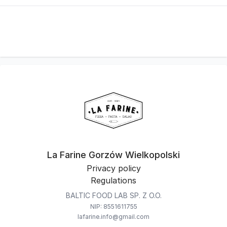
La Farine Gorzów Wielkopolski
Privacy policy
Regulations
BALTIC FOOD LAB SP. Z O.O.
NIP: 8551611755
lafarine.info@gmail.com