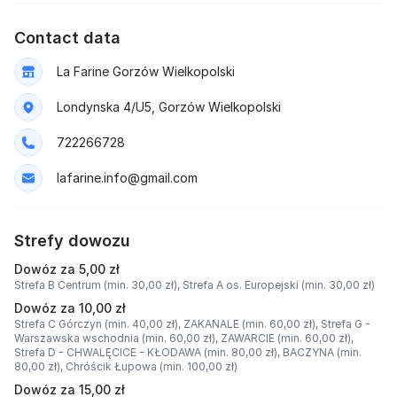
Contact data
La Farine Gorzów Wielkopolski
Londynska 4/U5, Gorzów Wielkopolski
722266728
lafarine.info@gmail.com
Strefy dowozu
Dowóz za 5,00 zł
Strefa B Centrum (min. 30,00 zł),
Strefa A os. Europejski (min. 30,00 zł)
Dowóz za 10,00 zł
Strefa C Górczyn (min. 40,00 zł),
ZAKANALE (min. 60,00 zł),
Strefa G -
Warszawska wschodnia (min. 60,00 zł),
ZAWARCIE (min. 60,00 zł),
Strefa D - CHWALĘCICE - KŁODAWA (min. 80,00 zł),
BACZYNA (min.
80,00 zł),
Chróścik Łupowa (min. 100,00 zł)
Dowóz za 15,00 zł