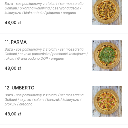
Baza - sos pomidorowy z ziołami / ser mozzarella
Galbani / pikantna wołowina / czerwona fasola /
kukurydza / biała cebula / jalapeno / oregano
48,00 zł
11. PARMA
Baza - sos pomidorowy z ziołami / ser mozzarella
Galbani / szynka parmeńska / pomidorki koktajlowe /
rukola / Grana padano DOP / oregano
48,00 zł
12. UMBERTO
Baza - sos pomidorowy z ziołami / ser mozzarella
Galbani / szynka / salami / kurczak / kukurydza /
brokuły / oregano
48,00 zł