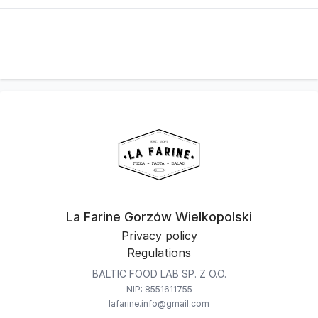
La Farine Gorzów Wielkopolski
Privacy policy
Regulations
BALTIC FOOD LAB SP. Z O.O.
NIP: 8551611755
lafarine.info@gmail.com