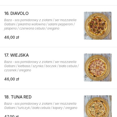
16. DIAVOLO
Baza - sos pomidorowy z ziołami / ser mozzarella
Galbani / pikantna wołowina / salami pepperoni /
jalapeno / czerwona cebula / oregano
46,00 zł
17. WIEJSKA
Baza - sos pomidorowy z ziołami / ser mozzarella
Galbani / kiełbasa / szynka / boczek / biała cebula /
czosnek / oregano
46,00 zł
18. TUNA RED
Baza - sos pomidorowy z ziołami / ser mozzarella
Galbani / tuńczyk / biała cebula / kapary / oregano
47,00 zł