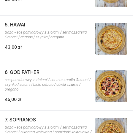
5. HAWAI
Baza - sos pomidorowy z ziołami / ser mozzarella
Galbani / ananas / szynka / oregano
43,00 zł
6. GOD FATHER
sos pomidorowy z ziołami / ser mozzarella Galbani /
szynka / salami / biała cebula / oliwki czarne /
oregano
45,00 zł
7. SOPRANOS
Baza - sos pomidorowy z ziołami / ser mozzarella
Galbani / pikantna wołowina / pomidorki koktajlowe /