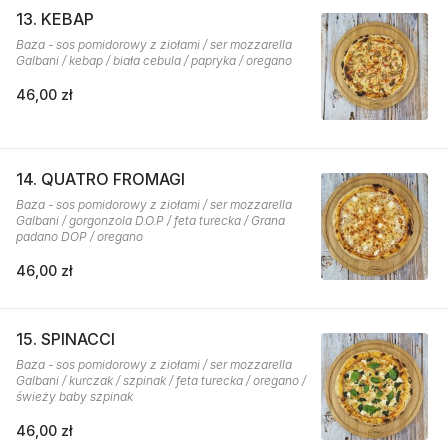
13. KEBAP
Baza - sos pomidorowy z ziołami / ser mozzarella
Galbani / kebap / biała cebula / papryka / oregano
46,00 zł
14. QUATRO FROMAGI
Baza - sos pomidorowy z ziołami / ser mozzarella
Galbani / gorgonzola D.O.P / feta turecka / Grana
padano DOP / oregano
46,00 zł
15. SPINACCI
Baza - sos pomidorowy z ziołami / ser mozzarella
Galbani / kurczak / szpinak / feta turecka / oregano /
świeży baby szpinak
46,00 zł