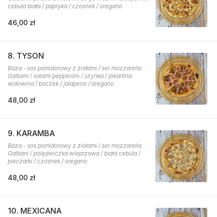
cebula biała / papryka / czosnek / oregano
46,00 zł
8. TYSON
Baza - sos pomidorowy z ziołami / ser mozzarella
Galbani / salami pepperoni / szynka / pikantna
wołowina / boczek / jalapeno / oregano
48,00 zł
9. KARAMBA
Baza - sos pomidorowy z ziołami / ser mozzarella
Galbani / polędwiczka wieprzowa / biała cebula /
pieczarki / czosnek / oregano
48,00 zł
10. MEXICANA