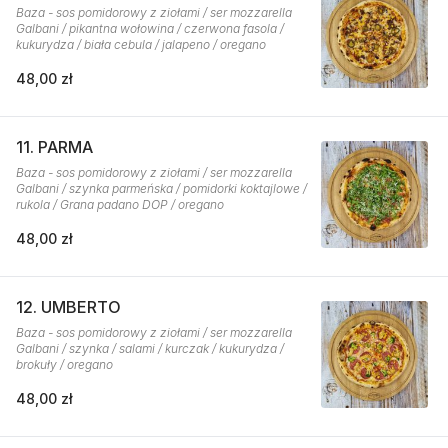
Baza - sos pomidorowy z ziołami / ser mozzarella
Galbani / pikantna wołowina / czerwona fasola /
kukurydza / biała cebula / jalapeno / oregano
48,00 zł
11. PARMA
Baza - sos pomidorowy z ziołami / ser mozzarella
Galbani / szynka parmeńska / pomidorki koktajlowe /
rukola / Grana padano DOP / oregano
48,00 zł
12. UMBERTO
Baza - sos pomidorowy z ziołami / ser mozzarella
Galbani / szynka / salami / kurczak / kukurydza /
brokuły / oregano
48,00 zł