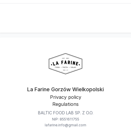
La Farine Gorzów Wielkopolski
Privacy policy
Regulations
BALTIC FOOD LAB SP. Z O.O.
NIP: 8551611755
lafarine.info@gmail.com