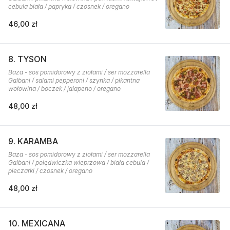
cebula biała / papryka / czosnek / oregano
46,00 zł
8. TYSON
Baza - sos pomidorowy z ziołami / ser mozzarella
Galbani / salami pepperoni / szynka / pikantna
wołowina / boczek / jalapeno / oregano
48,00 zł
9. KARAMBA
Baza - sos pomidorowy z ziołami / ser mozzarella
Galbani / polędwiczka wieprzowa / biała cebula /
pieczarki / czosnek / oregano
48,00 zł
10. MEXICANA