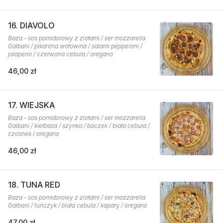
16. DIAVOLO
Baza - sos pomidorowy z ziołami / ser mozzarella
Galbani / pikantna wołowina / salami pepperoni /
jalapeno / czerwona cebula / oregano
46,00 zł
17. WIEJSKA
Baza - sos pomidorowy z ziołami / ser mozzarella
Galbani / kiełbasa / szynka / boczek / biała cebula /
czosnek / oregano
46,00 zł
18. TUNA RED
Baza - sos pomidorowy z ziołami / ser mozzarella
Galbani / tuńczyk / biała cebula / kapary / oregano
47,00 zł