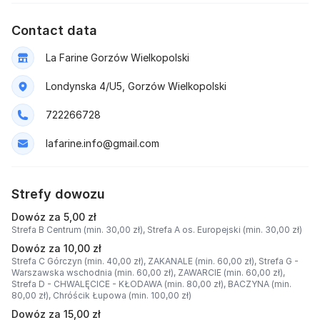
Contact data
La Farine Gorzów Wielkopolski
Londynska 4/U5, Gorzów Wielkopolski
722266728
lafarine.info@gmail.com
Strefy dowozu
Dowóz za 5,00 zł
Strefa B Centrum (min. 30,00 zł),
Strefa A os. Europejski (min. 30,00 zł)
Dowóz za 10,00 zł
Strefa C Górczyn (min. 40,00 zł),
ZAKANALE (min. 60,00 zł),
Strefa G -
Warszawska wschodnia (min. 60,00 zł),
ZAWARCIE (min. 60,00 zł),
Strefa D - CHWALĘCICE - KŁODAWA (min. 80,00 zł),
BACZYNA (min.
80,00 zł),
Chróścik Łupowa (min. 100,00 zł)
Dowóz za 15,00 zł