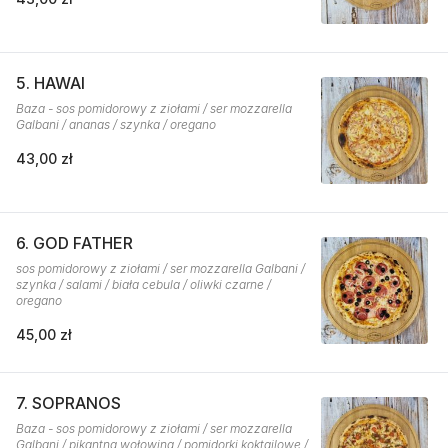
5. HAWAI
Baza - sos pomidorowy z ziołami / ser mozzarella
Galbani / ananas / szynka / oregano
43,00 zł
6. GOD FATHER
sos pomidorowy z ziołami / ser mozzarella Galbani /
szynka / salami / biała cebula / oliwki czarne /
oregano
45,00 zł
7. SOPRANOS
Baza - sos pomidorowy z ziołami / ser mozzarella
Galbani / pikantna wołowina / pomidorki koktajlowe /