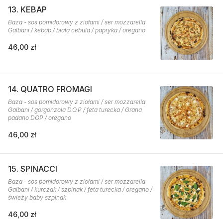
13. KEBAP
Baza - sos pomidorowy z ziołami / ser mozzarella
Galbani / kebap / biała cebula / papryka / oregano
46,00 zł
14. QUATRO FROMAGI
Baza - sos pomidorowy z ziołami / ser mozzarella
Galbani / gorgonzola D.O.P / feta turecka / Grana
padano DOP / oregano
46,00 zł
15. SPINACCI
Baza - sos pomidorowy z ziołami / ser mozzarella
Galbani / kurczak / szpinak / feta turecka / oregano /
świeży baby szpinak
46,00 zł