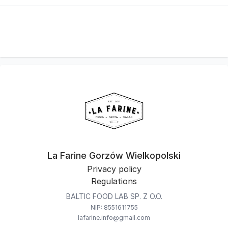
La Farine Gorzów Wielkopolski
Privacy policy
Regulations
BALTIC FOOD LAB SP. Z O.O.
NIP: 8551611755
lafarine.info@gmail.com