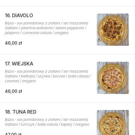
16. DIAVOLO
Baza - sos pomidorowy z ziołami / ser mozzarella
Galbani / pikantna wołowina / salami pepperoni /
jalapeno / czerwona cebula / oregano
46,00 zł
17. WIEJSKA
Baza - sos pomidorowy z ziołami / ser mozzarella
Galbani / kiełbasa / szynka / boczek / biała cebula /
czosnek / oregano
46,00 zł
18. TUNA RED
Baza - sos pomidorowy z ziołami / ser mozzarella
Galbani / tuńczyk / biała cebula / kapary / oregano
47,00 zł