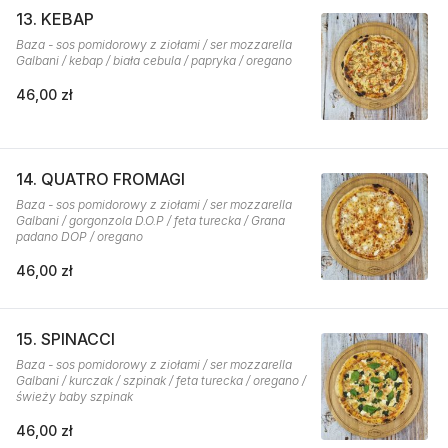
13. KEBAP
Baza - sos pomidorowy z ziołami / ser mozzarella
Galbani / kebap / biała cebula / papryka / oregano
46,00 zł
14. QUATRO FROMAGI
Baza - sos pomidorowy z ziołami / ser mozzarella
Galbani / gorgonzola D.O.P / feta turecka / Grana
padano DOP / oregano
46,00 zł
15. SPINACCI
Baza - sos pomidorowy z ziołami / ser mozzarella
Galbani / kurczak / szpinak / feta turecka / oregano /
świeży baby szpinak
46,00 zł