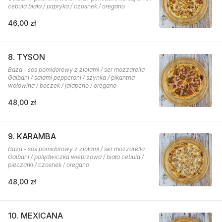
cebula biała / papryka / czosnek / oregano
46,00 zł
8. TYSON
Baza - sos pomidorowy z ziołami / ser mozzarella
Galbani / salami pepperoni / szynka / pikantna
wołowina / boczek / jalapeno / oregano
48,00 zł
9. KARAMBA
Baza - sos pomidorowy z ziołami / ser mozzarella
Galbani / polędwiczka wieprzowa / biała cebula /
pieczarki / czosnek / oregano
48,00 zł
10. MEXICANA