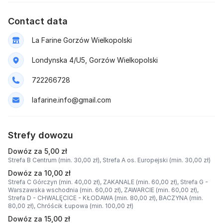
Contact data
La Farine Gorzów Wielkopolski
Londynska 4/U5, Gorzów Wielkopolski
722266728
lafarine.info@gmail.com
Strefy dowozu
Dowóz za 5,00 zł
Strefa B Centrum (min. 30,00 zł),
Strefa A os. Europejski (min. 30,00 zł)
Dowóz za 10,00 zł
Strefa C Górczyn (min. 40,00 zł),
ZAKANALE (min. 60,00 zł),
Strefa G -
Warszawska wschodnia (min. 60,00 zł),
ZAWARCIE (min. 60,00 zł),
Strefa D - CHWALĘCICE - KŁODAWA (min. 80,00 zł),
BACZYNA (min.
80,00 zł),
Chróścik Łupowa (min. 100,00 zł)
Dowóz za 15,00 zł