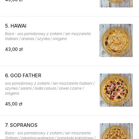
5. HAWAI
Baza - sos pomidorowy z ziołami / ser mozzarella
Galbani / ananas / szynka / oregano
43,00 zł
6. GOD FATHER
sos pomidorowy z ziołami / ser mozzarella Galbani /
szynka / salami / biała cebula / oliwki czarne /
oregano
45,00 zł
7. SOPRANOS
Baza - sos pomidorowy z ziołami / ser mozzarella
Galbani / pikantna wołowina / pomidorki koktajlowe /