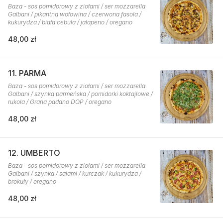
Baza - sos pomidorowy z ziołami / ser mozzarella
Galbani / pikantna wołowina / czerwona fasola /
kukurydza / biała cebula / jalapeno / oregano
48,00 zł
11. PARMA
Baza - sos pomidorowy z ziołami / ser mozzarella
Galbani / szynka parmeńska / pomidorki koktajlowe /
rukola / Grana padano DOP / oregano
48,00 zł
12. UMBERTO
Baza - sos pomidorowy z ziołami / ser mozzarella
Galbani / szynka / salami / kurczak / kukurydza /
brokuły / oregano
48,00 zł