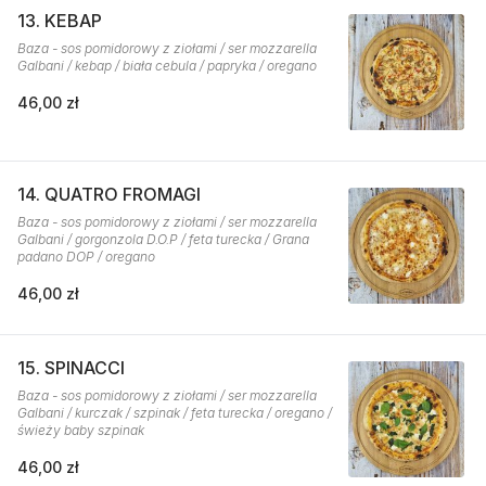
13. KEBAP
Baza - sos pomidorowy z ziołami / ser mozzarella
Galbani / kebap / biała cebula / papryka / oregano
46,00 zł
14. QUATRO FROMAGI
Baza - sos pomidorowy z ziołami / ser mozzarella
Galbani / gorgonzola D.O.P / feta turecka / Grana
padano DOP / oregano
46,00 zł
15. SPINACCI
Baza - sos pomidorowy z ziołami / ser mozzarella
Galbani / kurczak / szpinak / feta turecka / oregano /
świeży baby szpinak
46,00 zł