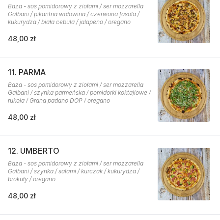
Baza - sos pomidorowy z ziołami / ser mozzarella
Galbani / pikantna wołowina / czerwona fasola /
kukurydza / biała cebula / jalapeno / oregano
48,00 zł
11. PARMA
Baza - sos pomidorowy z ziołami / ser mozzarella
Galbani / szynka parmeńska / pomidorki koktajlowe /
rukola / Grana padano DOP / oregano
48,00 zł
12. UMBERTO
Baza - sos pomidorowy z ziołami / ser mozzarella
Galbani / szynka / salami / kurczak / kukurydza /
brokuły / oregano
48,00 zł