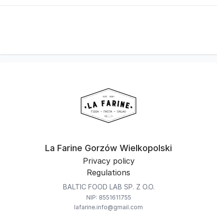
La Farine Gorzów Wielkopolski
Privacy policy
Regulations
BALTIC FOOD LAB SP. Z O.O.
NIP: 8551611755
lafarine.info@gmail.com