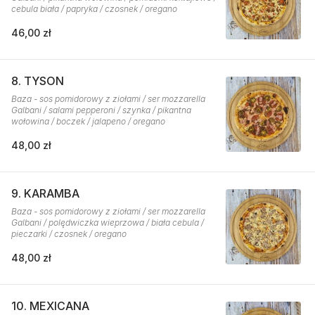
cebula biała / papryka / czosnek / oregano
46,00 zł
8. TYSON
Baza - sos pomidorowy z ziołami / ser mozzarella
Galbani / salami pepperoni / szynka / pikantna
wołowina / boczek / jalapeno / oregano
48,00 zł
9. KARAMBA
Baza - sos pomidorowy z ziołami / ser mozzarella
Galbani / polędwiczka wieprzowa / biała cebula /
pieczarki / czosnek / oregano
48,00 zł
10. MEXICANA