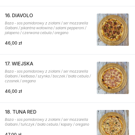
16. DIAVOLO
Baza - sos pomidorowy z ziołami / ser mozzarella
Galbani / pikantna wołowina / salami pepperoni /
jalapeno / czerwona cebula / oregano
46,00 zł
17. WIEJSKA
Baza - sos pomidorowy z ziołami / ser mozzarella
Galbani / kiełbasa / szynka / boczek / biała cebula /
czosnek / oregano
46,00 zł
18. TUNA RED
Baza - sos pomidorowy z ziołami / ser mozzarella
Galbani / tuńczyk / biała cebula / kapary / oregano
47,00 zł