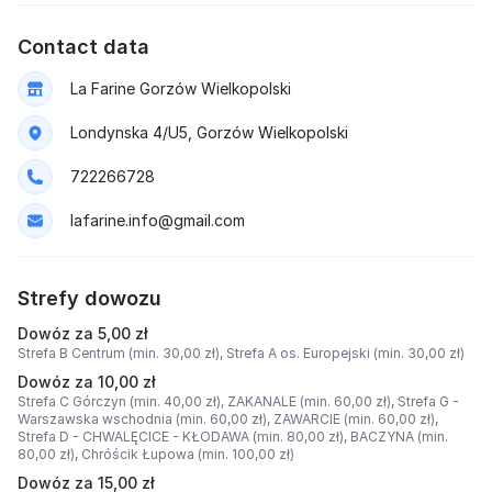
Contact data
La Farine Gorzów Wielkopolski
Londynska 4/U5, Gorzów Wielkopolski
722266728
lafarine.info@gmail.com
Strefy dowozu
Dowóz za 5,00 zł
Strefa B Centrum (min. 30,00 zł),
Strefa A os. Europejski (min. 30,00 zł)
Dowóz za 10,00 zł
Strefa C Górczyn (min. 40,00 zł),
ZAKANALE (min. 60,00 zł),
Strefa G -
Warszawska wschodnia (min. 60,00 zł),
ZAWARCIE (min. 60,00 zł),
Strefa D - CHWALĘCICE - KŁODAWA (min. 80,00 zł),
BACZYNA (min.
80,00 zł),
Chróścik Łupowa (min. 100,00 zł)
Dowóz za 15,00 zł