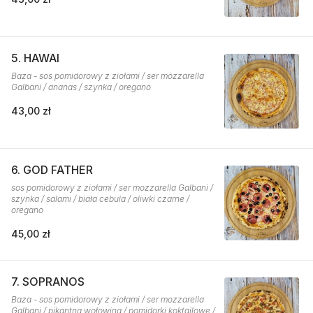
5. HAWAI
Baza - sos pomidorowy z ziołami / ser mozzarella
Galbani / ananas / szynka / oregano
43,00 zł
6. GOD FATHER
sos pomidorowy z ziołami / ser mozzarella Galbani /
szynka / salami / biała cebula / oliwki czarne /
oregano
45,00 zł
7. SOPRANOS
Baza - sos pomidorowy z ziołami / ser mozzarella
Galbani / pikantna wołowina / pomidorki koktajlowe /