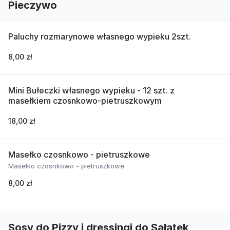
Pieczywo
Paluchy rozmarynowe własnego wypieku 2szt.
8,00 zł
Mini Bułeczki własnego wypieku - 12 szt. z
masełkiem czosnkowo-pietruszkowym
18,00 zł
Masełko czosnkowo - pietruszkowe
Masełko czosnkowo - pietruszkowe
8,00 zł
Sosy do Pizzy i dressingi do Sałatek