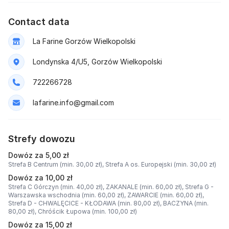
Contact data
La Farine Gorzów Wielkopolski
Londynska 4/U5, Gorzów Wielkopolski
722266728
lafarine.info@gmail.com
Strefy dowozu
Dowóz za 5,00 zł
Strefa B Centrum (min. 30,00 zł),
Strefa A os. Europejski (min. 30,00 zł)
Dowóz za 10,00 zł
Strefa C Górczyn (min. 40,00 zł),
ZAKANALE (min. 60,00 zł),
Strefa G -
Warszawska wschodnia (min. 60,00 zł),
ZAWARCIE (min. 60,00 zł),
Strefa D - CHWALĘCICE - KŁODAWA (min. 80,00 zł),
BACZYNA (min.
80,00 zł),
Chróścik Łupowa (min. 100,00 zł)
Dowóz za 15,00 zł