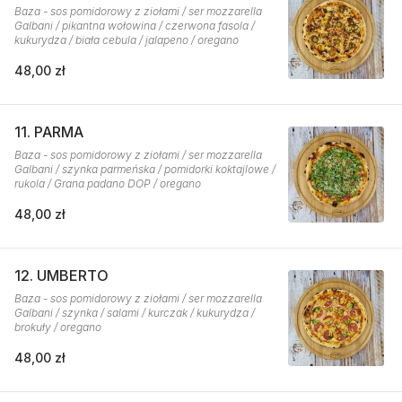
Baza - sos pomidorowy z ziołami / ser mozzarella
Galbani / pikantna wołowina / czerwona fasola /
kukurydza / biała cebula / jalapeno / oregano
48,00 zł
11. PARMA
Baza - sos pomidorowy z ziołami / ser mozzarella
Galbani / szynka parmeńska / pomidorki koktajlowe /
rukola / Grana padano DOP / oregano
48,00 zł
12. UMBERTO
Baza - sos pomidorowy z ziołami / ser mozzarella
Galbani / szynka / salami / kurczak / kukurydza /
brokuły / oregano
48,00 zł