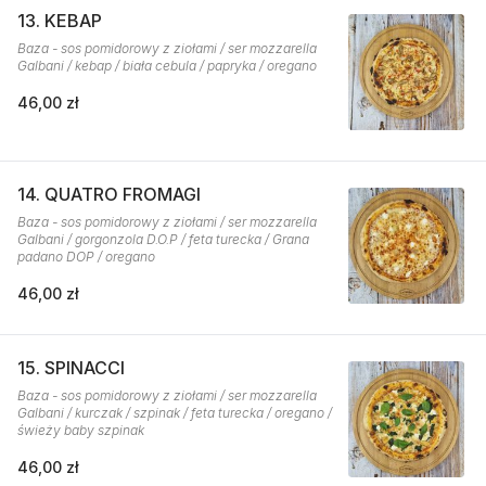
13. KEBAP
Baza - sos pomidorowy z ziołami / ser mozzarella
Galbani / kebap / biała cebula / papryka / oregano
46,00 zł
14. QUATRO FROMAGI
Baza - sos pomidorowy z ziołami / ser mozzarella
Galbani / gorgonzola D.O.P / feta turecka / Grana
padano DOP / oregano
46,00 zł
15. SPINACCI
Baza - sos pomidorowy z ziołami / ser mozzarella
Galbani / kurczak / szpinak / feta turecka / oregano /
świeży baby szpinak
46,00 zł