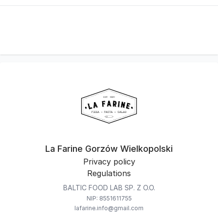
La Farine Gorzów Wielkopolski
Privacy policy
Regulations
BALTIC FOOD LAB SP. Z O.O.
NIP: 8551611755
lafarine.info@gmail.com