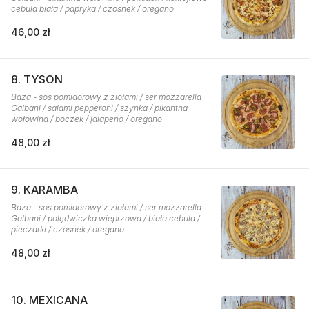
cebula biała / papryka / czosnek / oregano
46,00 zł
8. TYSON
Baza - sos pomidorowy z ziołami / ser mozzarella
Galbani / salami pepperoni / szynka / pikantna
wołowina / boczek / jalapeno / oregano
48,00 zł
9. KARAMBA
Baza - sos pomidorowy z ziołami / ser mozzarella
Galbani / polędwiczka wieprzowa / biała cebula /
pieczarki / czosnek / oregano
48,00 zł
10. MEXICANA