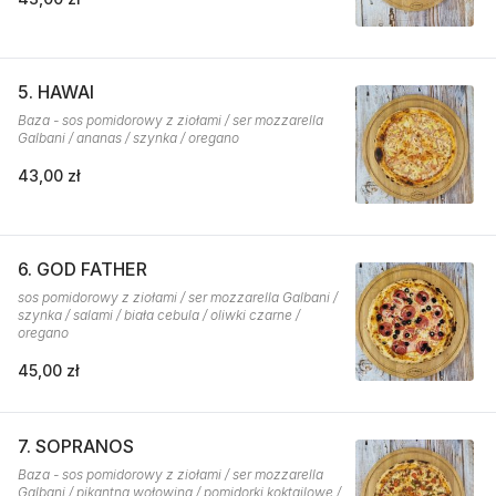
5. HAWAI
Baza - sos pomidorowy z ziołami / ser mozzarella
Galbani / ananas / szynka / oregano
43,00 zł
6. GOD FATHER
sos pomidorowy z ziołami / ser mozzarella Galbani /
szynka / salami / biała cebula / oliwki czarne /
oregano
45,00 zł
7. SOPRANOS
Baza - sos pomidorowy z ziołami / ser mozzarella
Galbani / pikantna wołowina / pomidorki koktajlowe /