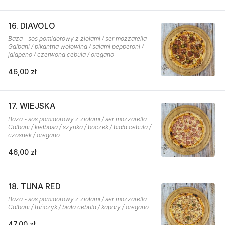
16. DIAVOLO
Baza - sos pomidorowy z ziołami / ser mozzarella
Galbani / pikantna wołowina / salami pepperoni /
jalapeno / czerwona cebula / oregano
46,00 zł
17. WIEJSKA
Baza - sos pomidorowy z ziołami / ser mozzarella
Galbani / kiełbasa / szynka / boczek / biała cebula /
czosnek / oregano
46,00 zł
18. TUNA RED
Baza - sos pomidorowy z ziołami / ser mozzarella
Galbani / tuńczyk / biała cebula / kapary / oregano
47,00 zł