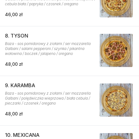
cebula biała / papryka / czosnek / oregano
46,00 zł
8. TYSON
Baza - sos pomidorowy z ziołami / ser mozzarella
Galbani / salami pepperoni / szynka / pikantna
wołowina / boczek / jalapeno / oregano
48,00 zł
9. KARAMBA
Baza - sos pomidorowy z ziołami / ser mozzarella
Galbani / polędwiczka wieprzowa / biała cebula /
pieczarki / czosnek / oregano
48,00 zł
10. MEXICANA