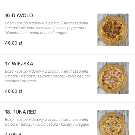
16. DIAVOLO
Baza - sos pomidorowy z ziołami / ser mozzarella
Galbani / pikantna wołowina / salami pepperoni /
jalapeno / czerwona cebula / oregano
46,00 zł
17. WIEJSKA
Baza - sos pomidorowy z ziołami / ser mozzarella
Galbani / kiełbasa / szynka / boczek / biała cebula /
czosnek / oregano
46,00 zł
18. TUNA RED
Baza - sos pomidorowy z ziołami / ser mozzarella
Galbani / tuńczyk / biała cebula / kapary / oregano
47,00 zł