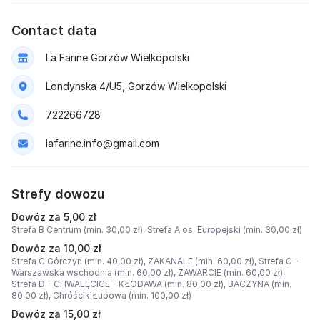
Contact data
La Farine Gorzów Wielkopolski
Londynska 4/U5, Gorzów Wielkopolski
722266728
lafarine.info@gmail.com
Strefy dowozu
Dowóz za 5,00 zł
Strefa B Centrum (min. 30,00 zł),
Strefa A os. Europejski (min. 30,00 zł)
Dowóz za 10,00 zł
Strefa C Górczyn (min. 40,00 zł),
ZAKANALE (min. 60,00 zł),
Strefa G -
Warszawska wschodnia (min. 60,00 zł),
ZAWARCIE (min. 60,00 zł),
Strefa D - CHWALĘCICE - KŁODAWA (min. 80,00 zł),
BACZYNA (min.
80,00 zł),
Chróścik Łupowa (min. 100,00 zł)
Dowóz za 15,00 zł