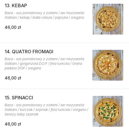
13. KEBAP
Baza - sos pomidorowy z ziołami / ser mozzarella
Galbani / kebap / biała cebula / papryka / oregano
46,00 zł
14. QUATRO FROMAGI
Baza - sos pomidorowy z ziołami / ser mozzarella
Galbani / gorgonzola D.O.P / feta turecka / Grana
padano DOP / oregano
46,00 zł
15. SPINACCI
Baza - sos pomidorowy z ziołami / ser mozzarella
Galbani / kurczak / szpinak / feta turecka / oregano /
świeży baby szpinak
46,00 zł