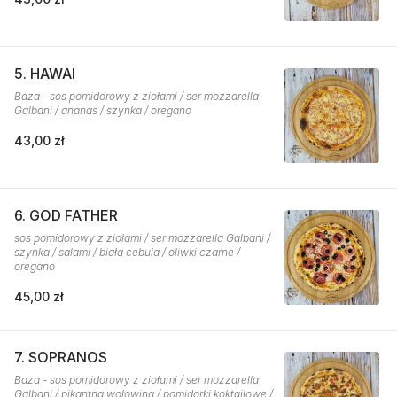
5. HAWAI
Baza - sos pomidorowy z ziołami / ser mozzarella
Galbani / ananas / szynka / oregano
43,00 zł
6. GOD FATHER
sos pomidorowy z ziołami / ser mozzarella Galbani /
szynka / salami / biała cebula / oliwki czarne /
oregano
45,00 zł
7. SOPRANOS
Baza - sos pomidorowy z ziołami / ser mozzarella
Galbani / pikantna wołowina / pomidorki koktajlowe /