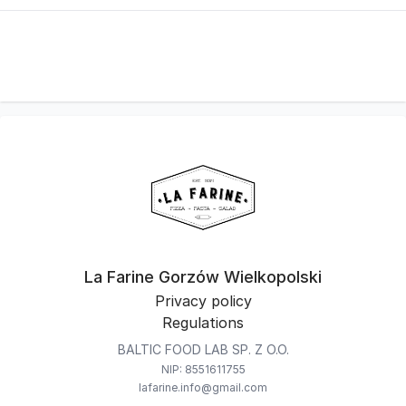
La Farine Gorzów Wielkopolski
Privacy policy
Regulations
BALTIC FOOD LAB SP. Z O.O.
NIP: 8551611755
lafarine.info@gmail.com