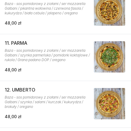
Baza - sos pomidorowy z ziołami / ser mozzarella
Galbani / pikantna wołowina / czerwona fasola /
kukurydza / biała cebula / jalapeno / oregano
48,00 zł
11. PARMA
Baza - sos pomidorowy z ziołami / ser mozzarella
Galbani / szynka parmeńska / pomidorki koktajlowe /
rukola / Grana padano DOP / oregano
48,00 zł
12. UMBERTO
Baza - sos pomidorowy z ziołami / ser mozzarella
Galbani / szynka / salami / kurczak / kukurydza /
brokuły / oregano
48,00 zł