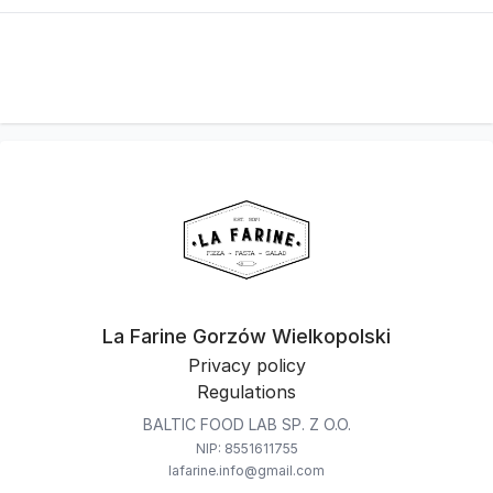
La Farine Gorzów Wielkopolski
Privacy policy
Regulations
BALTIC FOOD LAB SP. Z O.O.
NIP: 8551611755
lafarine.info@gmail.com