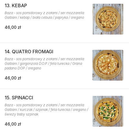
13. KEBAP
Baza - sos pomidorowy z ziołami / ser mozzarella
Galbani / kebap / biała cebula / papryka / oregano
46,00 zł
14. QUATRO FROMAGI
Baza - sos pomidorowy z ziołami / ser mozzarella
Galbani / gorgonzola D.O.P / feta turecka / Grana
padano DOP / oregano
46,00 zł
15. SPINACCI
Baza - sos pomidorowy z ziołami / ser mozzarella
Galbani / kurczak / szpinak / feta turecka / oregano /
świeży baby szpinak
46,00 zł