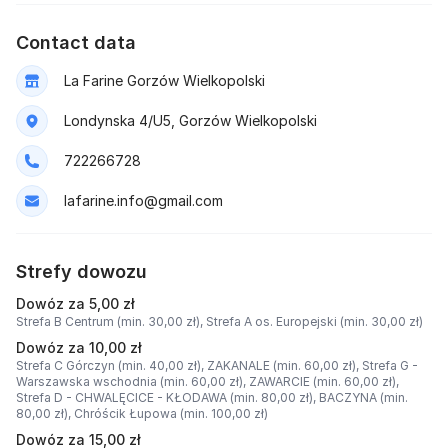
Contact data
La Farine Gorzów Wielkopolski
Londynska 4/U5, Gorzów Wielkopolski
722266728
lafarine.info@gmail.com
Strefy dowozu
Dowóz za 5,00 zł
Strefa B Centrum (min. 30,00 zł),
Strefa A os. Europejski (min. 30,00 zł)
Dowóz za 10,00 zł
Strefa C Górczyn (min. 40,00 zł),
ZAKANALE (min. 60,00 zł),
Strefa G -
Warszawska wschodnia (min. 60,00 zł),
ZAWARCIE (min. 60,00 zł),
Strefa D - CHWALĘCICE - KŁODAWA (min. 80,00 zł),
BACZYNA (min.
80,00 zł),
Chróścik Łupowa (min. 100,00 zł)
Dowóz za 15,00 zł