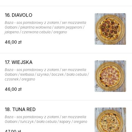
16. DIAVOLO
Baza - sos pomidorowy z ziołami / ser mozzarella
Galbani / pikantna wołowina / salami pepperoni /
jalapeno / czerwona cebula / oregano
46,00 zł
17. WIEJSKA
Baza - sos pomidorowy z ziołami / ser mozzarella
Galbani / kiełbasa / szynka / boczek / biała cebula /
czosnek / oregano
46,00 zł
18. TUNA RED
Baza - sos pomidorowy z ziołami / ser mozzarella
Galbani / tuńczyk / biała cebula / kapary / oregano
47,00 zł