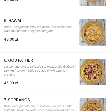
5. HAWAI
Baza - sos pomidorowy z ziołami / ser mozzarella
Galbani / ananas / szynka / oregano
43,00 zł
6. GOD FATHER
sos pomidorowy z ziołami / ser mozzarella Galbani /
szynka / salami / biała cebula / oliwki czarne /
oregano
45,00 zł
7. SOPRANOS
Baza - sos pomidorowy z ziołami / ser mozzarella
Galbani / pikantna wołowina / pomidorki koktajlowe /