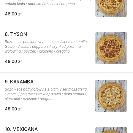
cebula biała / papryka / czosnek / oregano
46,00 zł
8. TYSON
Baza - sos pomidorowy z ziołami / ser mozzarella
Galbani / salami pepperoni / szynka / pikantna
wołowina / boczek / jalapeno / oregano
48,00 zł
9. KARAMBA
Baza - sos pomidorowy z ziołami / ser mozzarella
Galbani / polędwiczka wieprzowa / biała cebula /
pieczarki / czosnek / oregano
48,00 zł
10. MEXICANA