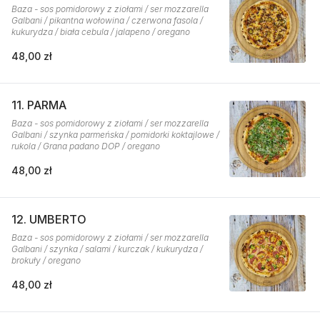
Baza - sos pomidorowy z ziołami / ser mozzarella
Galbani / pikantna wołowina / czerwona fasola /
kukurydza / biała cebula / jalapeno / oregano
48,00 zł
11. PARMA
Baza - sos pomidorowy z ziołami / ser mozzarella
Galbani / szynka parmeńska / pomidorki koktajlowe /
rukola / Grana padano DOP / oregano
48,00 zł
12. UMBERTO
Baza - sos pomidorowy z ziołami / ser mozzarella
Galbani / szynka / salami / kurczak / kukurydza /
brokuły / oregano
48,00 zł